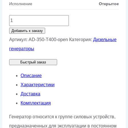
Исполнение
Открытое
Количество
товара
Добавить к заказу
Дизельный
Артикул:
AD-350-T400-open
Категория:
Дизельные
генератор
генераторы
Weifang
Быстрый заказ
AD
350-
Описание
T400
Характеристики
Доставка
Комплектация
Генератор относится к группе силовых устройств,
предназначенных для эксплуатации в постоянном