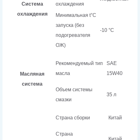
Система
охлаждения
охлаждения
Минимальная t°С
запуска (без
-10 °С
подогревателя
ОЖ)
Рекомендуемый тип
SAE
масла
15W40
Масляная
система
Объем системы
35 л
смазки
Страна сборки
Китай
Страна
Китай