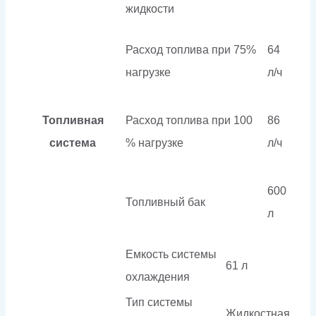
жидкости
Расход топлива при 75%
64
нагрузке
л/ч
Топливная
Расход топлива при 100
86
система
% нагрузке
л/ч
600
Топливный бак
л
Емкость системы
61 л
охлаждения
Тип системы
Жидкостная