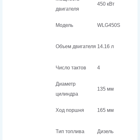
450 кВт
двигателя
Модель
WLG450S
Объем двигателя
14.16 л
Число тактов
4
Диаметр
135 мм
цилиндра
Ход поршня
165 мм
Тип топлива
Дизель