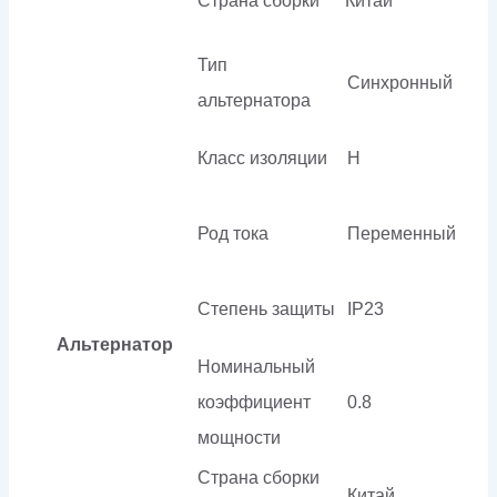
Страна сборки
Китай
Тип
Синхронный
альтернатора
Класс изоляции
H
Род тока
Переменный
Степень защиты
IP23
Альтернатор
Номинальный
коэффициент
0.8
мощности
Страна сборки
Китай