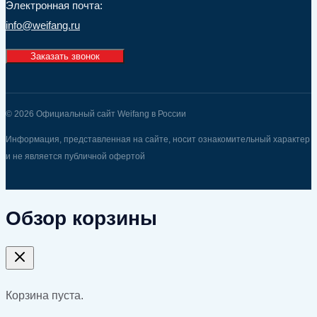
Электронная почта:
info@weifang.ru
Заказать звонок
© 2026 Официальный сайт Weifang в России
Информация, представленная на сайте, носит ознакомительный характер
и не является публичной офертой
Обзор корзины
Корзина пуста.