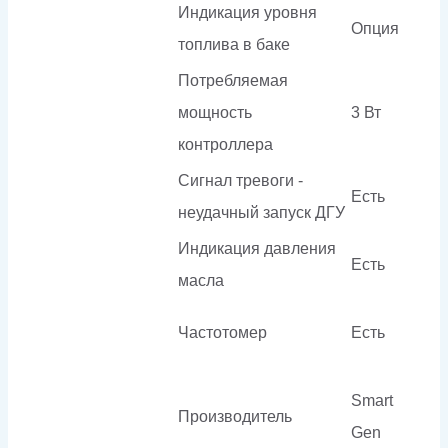
Индикация уровня
Опция
топлива в баке
Потребляемая
мощность
3 Вт
контроллера
Сигнал тревоги -
Есть
неудачный запуск ДГУ
Индикация давления
Есть
масла
Частотомер
Есть
Smart
Производитель
Gen