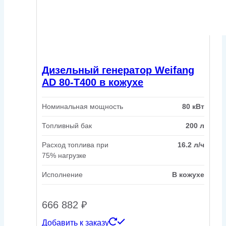
Дизельный генератор Weifang
AD 80-T400 в кожухе
Номинальная мощность
80 кВт
Топливный бак
200 л
Расход топлива при
16.2 л/ч
75% нагрузке
Исполнение
В кожухе
666 882
₽
Добавить к заказу