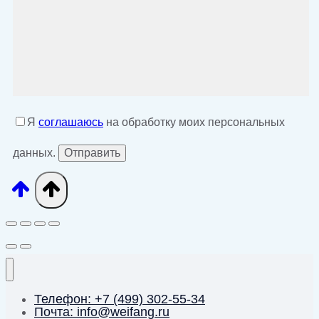
Я
соглашаюсь
на обработку моих персональных
данных.
Телефон: +7 (499) 302-55-34
Почта: info@weifang.ru