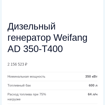
Дизельный
генератор Weifang
AD 350-T400
2 156 523
₽
Номинальная мощность
350 кВт
Топливный бак
600 л
Расход топлива при 75%
64 л/ч
нагрузке