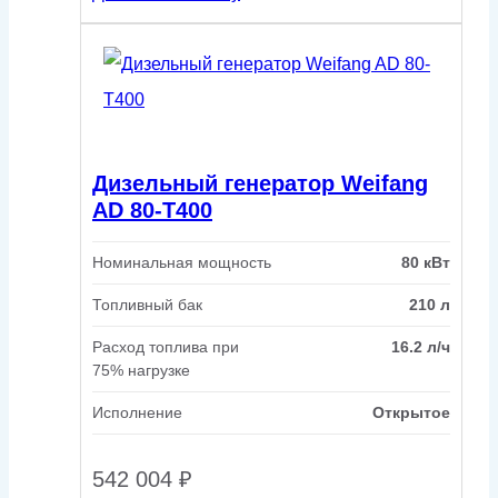
Дизельный генератор Weifang
AD 80-T400
Номинальная мощность
80 кВт
Топливный бак
210 л
Расход топлива при
16.2 л/ч
75% нагрузке
Исполнение
Открытое
542 004
₽