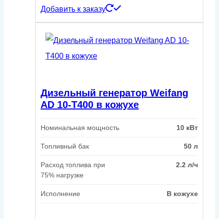
Добавить к заказу
Дизельный генератор Weifang
AD 10-T400 в кожухе
Номинальная мощность
10 кВт
Топливный бак
50 л
Расход топлива при
2.2 л/ч
75% нагрузке
Исполнение
В кожухе