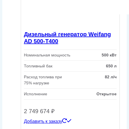
Дизельный генератор Weifang
AD 500-T400
Номинальная мощность
500 кВт
Топливный бак
650 л
Расход топлива при
82 л/ч
75% нагрузке
Исполнение
Открытое
2 749 674
₽
Добавить к заказу