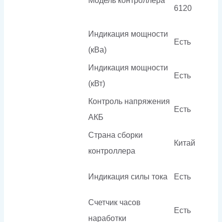
Модель контроллера
6120
Индикация мощности
Есть
(кВа)
Индикация мощности
Есть
(кВт)
Контроль напряжения
Есть
АКБ
Страна сборки
Китай
контроллера
Индикация силы тока
Есть
Счетчик часов
Есть
наработки