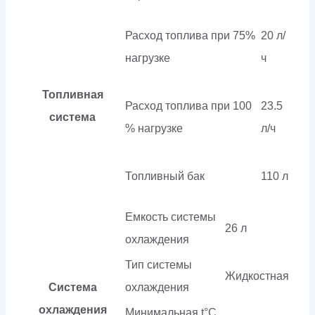
Расход топлива при 75%
20 л/
нагрузке
ч
Топливная
Расход топлива при 100
23.5
система
% нагрузке
л/ч
Топливный бак
110 л
Емкость системы
26 л
охлаждения
Тип системы
Жидкостная
Система
охлаждения
охлаждения
Минимальная t°С