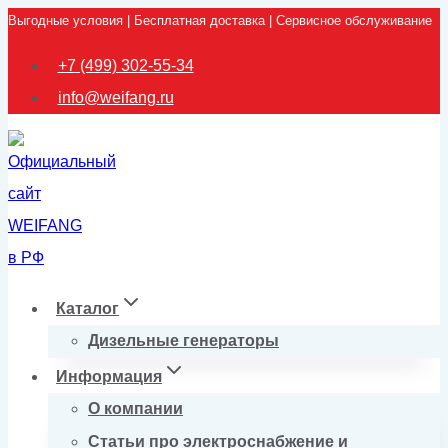
Выгодные условия | Бесплатная доставка | Сервисное обслуживание
Перейти
к
+7 (499) 302-55-34
содержимому
info@weifang.ru
Каталог
Дизельные генераторы
Информация
О компании
Статьи про электроснабжение и