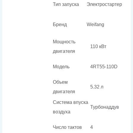
Тип запуска
Электростартер
Бренд
Weifang
Мощность
110 кВт
двигателя
Модель
4RT55-110D
Объем
5.32 л
двигателя
Система впуска
Турбонаддув
воздуха
Число тактов
4