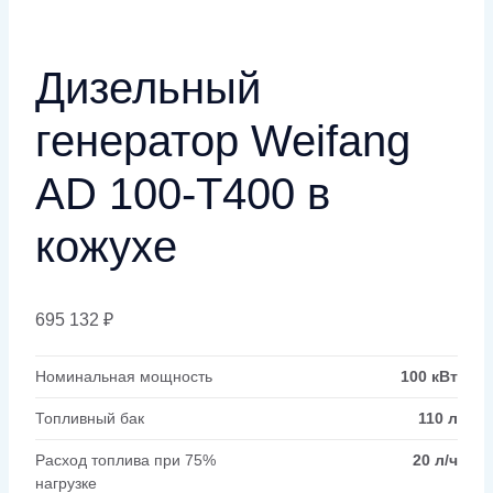
Дизельный
генератор Weifang
AD 100-T400 в
кожухе
695 132
₽
Номинальная мощность
100 кВт
Топливный бак
110 л
Расход топлива при 75%
20 л/ч
нагрузке