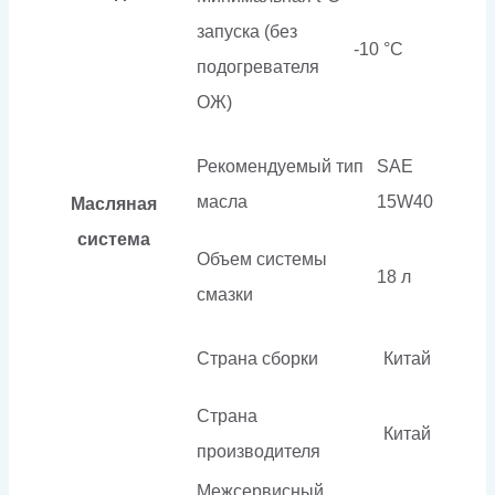
запуска (без
-10 °С
подогревателя
ОЖ)
Рекомендуемый тип
SAE
масла
15W40
Масляная
система
Объем системы
18 л
смазки
Страна сборки
Китай
Страна
Китай
производителя
Межсервисный