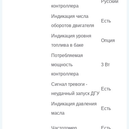
Русский
контроллера
Индикация числа
Есть
оборотов двигателя
Индикация уровня
Опция
топлива в баке
Потребляемая
мощность
3 Вт
контроллера
Сигнал тревоги -
Есть
неудачный запуск ДГУ
Индикация давления
Есть
масла
Частотомер
Есть