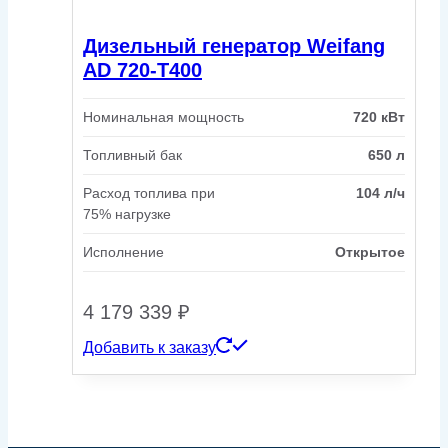
Дизельный генератор Weifang
AD 720-T400
Номинальная мощность
720 кВт
Топливный бак
650 л
Расход топлива при
104 л/ч
75% нагрузке
Исполнение
Открытое
4 179 339
₽
Добавить к заказу