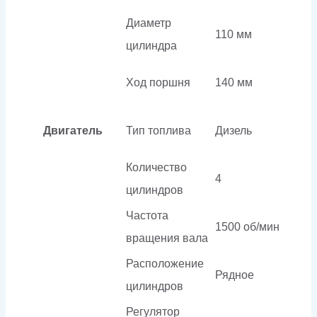
Диаметр
110 мм
цилиндра
Ход поршня
140 мм
Двигатель
Тип топлива
Дизель
Количество
4
цилиндров
Частота
1500 об/мин
вращения вала
Расположение
Рядное
цилиндров
Регулятор