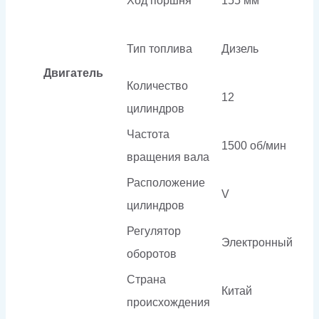
Ход поршня
155 мм
Тип топлива
Дизель
Двигатель
Количество
12
цилиндров
Частота
1500 об/мин
вращения вала
Расположение
V
цилиндров
Регулятор
Электронный
оборотов
Страна
Китай
происхождения