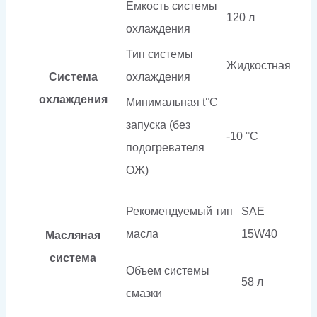
Емкость системы
120 л
охлаждения
Тип системы
Жидкостная
Система
охлаждения
охлаждения
Минимальная t°С
запуска (без
-10 °С
подогревателя
ОЖ)
Рекомендуемый тип
SAE
масла
15W40
Масляная
система
Объем системы
58 л
смазки