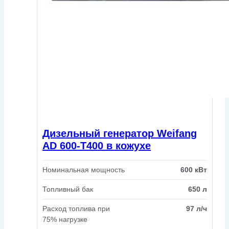
Дизельный генератор Weifang
AD 600-T400 в кожухе
Номинальная мощность
600 кВт
Топливный бак
650 л
Расход топлива при
97 л/ч
75% нагрузке