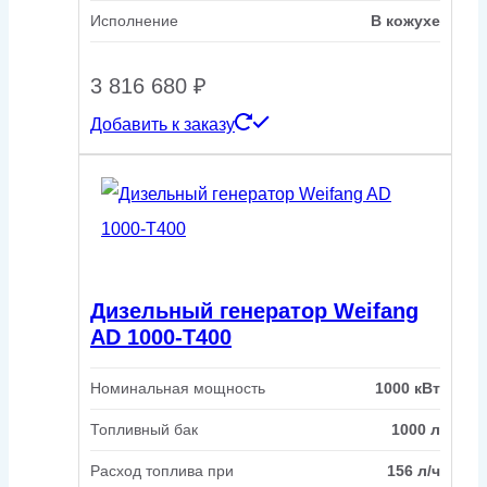
Исполнение
В кожухе
3 816 680
₽
Добавить к заказу
Дизельный генератор Weifang
AD 1000-T400
Номинальная мощность
1000 кВт
Топливный бак
1000 л
Расход топлива при
156 л/ч