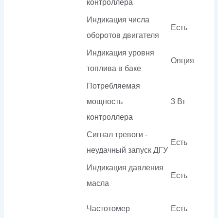
контроллера
Индикация числа
Есть
оборотов двигателя
Индикация уровня
Опция
топлива в баке
Потребляемая
мощность
3 Вт
контроллера
Сигнал тревоги -
Есть
неудачный запуск ДГУ
Индикация давления
Есть
масла
Частотомер
Есть