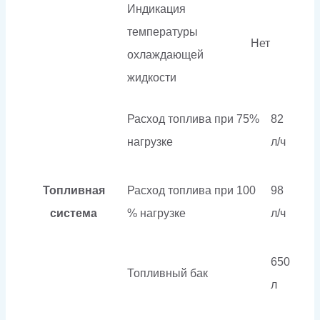
Индикация
температуры
Нет
охлаждающей
жидкости
Расход топлива при 75%
82
нагрузке
л/ч
Топливная
Расход топлива при 100
98
система
% нагрузке
л/ч
650
Топливный бак
л