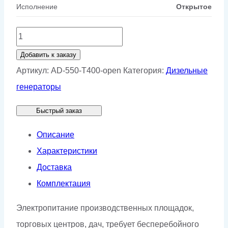
Исполнение
Открытое
Количество
товара
Добавить к заказу
Дизельный
Артикул:
AD-550-T400-open
Категория:
Дизельные
генератор
генераторы
Weifang
Быстрый заказ
AD
550-
Описание
T400
Характеристики
Доставка
Комплектация
Электропитание производственных площадок,
торговых центров, дач, требует бесперебойного