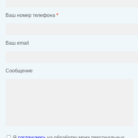
Ваш номер телефона
*
Ваш email
Сообщение
Я
соглашаюсь
на обработку моих персональных