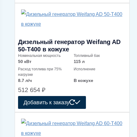
Дизельный генератор Weifang AD
50-T400 в кожухе
Номинальная мощность
Топливный бак
50 кВт
115 л
Расход топлива при 75%
Исполнение
нагрузке
8.7 л/ч
В кожухе
512 654
₽
Добавить к заказу