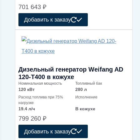
701 643
₽
Добавить к заказу
Дизельный генератор Weifang AD
120-T400 в кожухе
Номинальная мощность
Топливный бак
120 кВт
280 л
Расход топлива при 75%
Исполнение
нагрузке
19.4 л/ч
В кожухе
799 260
₽
Добавить к заказу