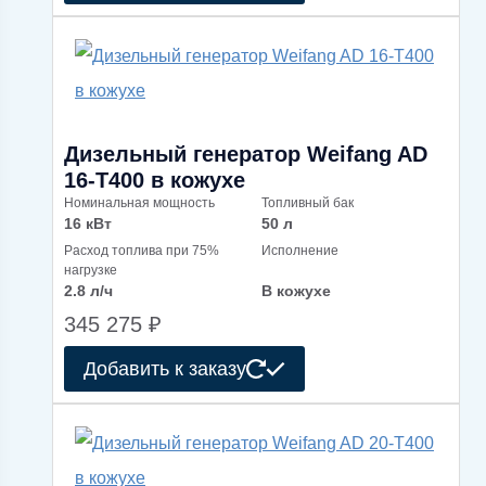
Дизельный генератор Weifang AD
16-T400 в кожухе
Номинальная мощность
Топливный бак
16 кВт
50 л
Расход топлива при 75%
Исполнение
нагрузке
2.8 л/ч
В кожухе
345 275
₽
Добавить к заказу