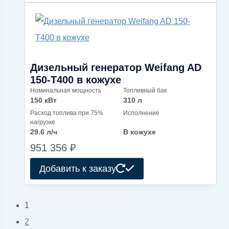
Дизельный генератор Weifang AD
150-T400 в кожухе
Номинальная мощность
Топливный бак
150 кВт
310 л
Расход топлива при 75%
Исполнение
нагрузке
29.6 л/ч
В кожухе
951 356
₽
Добавить к заказу
1
2