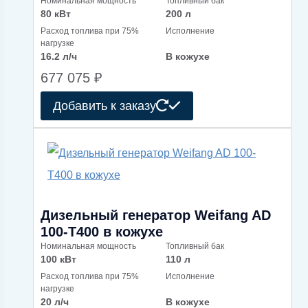
Номинальная мощность
Топливный бак
80 кВт
200 л
Расход топлива при 75%
Исполнение
нагрузке
16.2 л/ч
В кожухе
677 075
₽
Добавить к заказу
Дизельный генератор Weifang AD
100-T400 в кожухе
Номинальная мощность
Топливный бак
100 кВт
110 л
Расход топлива при 75%
Исполнение
нагрузке
20 л/ч
В кожухе