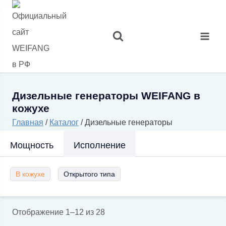
Перейти
к
содержимому
Дизельные генераторы WEIFANG в
кожухе
Главная
/
Каталог
/
Дизельные генераторы
Мощность
Исполнение
В кожухе
Открытого типа
Цены:
Отображение 1–12 из 28