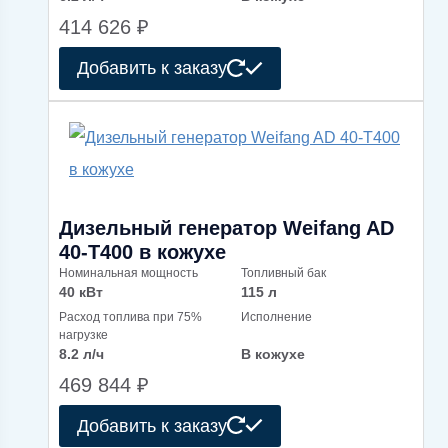
414 626
₽
Добавить к заказу
Дизельный генератор Weifang AD
40-T400 в кожухе
Номинальная мощность
Топливный бак
40 кВт
115 л
Расход топлива при 75%
Исполнение
нагрузке
8.2 л/ч
В кожухе
469 844
₽
Добавить к заказу