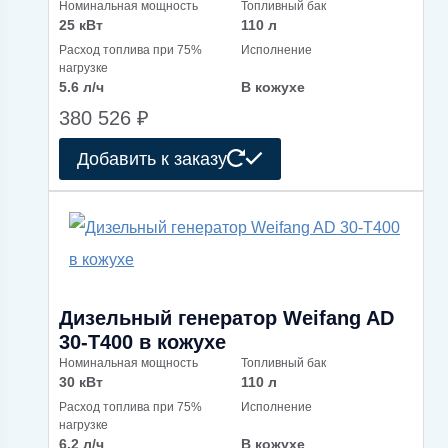
Номинальная мощность
Топливный бак
25 кВт
110 л
Расход топлива при 75%
Исполнение
нагрузке
5.6 л/ч
В кожухе
380 526
₽
Добавить к заказу
Дизельный генератор Weifang AD
30-T400 в кожухе
Номинальная мощность
Топливный бак
30 кВт
110 л
Расход топлива при 75%
Исполнение
нагрузке
6.2 л/ч
В кожухе