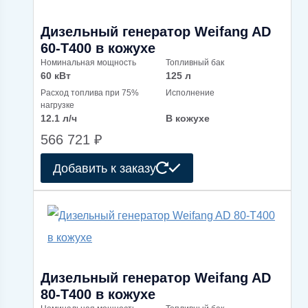
Дизельный генератор Weifang AD
60-T400 в кожухе
Номинальная мощность
Топливный бак
60 кВт
125 л
Расход топлива при 75%
Исполнение
нагрузке
12.1 л/ч
В кожухе
566 721
₽
Добавить к заказу
Дизельный генератор Weifang AD
80-T400 в кожухе