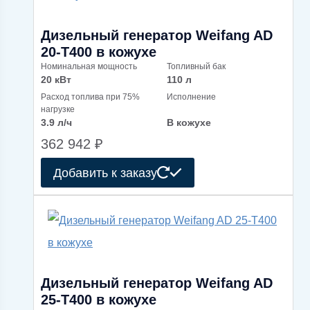
Дизельный генератор Weifang AD
20-T400 в кожухе
Номинальная мощность
Топливный бак
20 кВт
110 л
Расход топлива при 75%
Исполнение
нагрузке
3.9 л/ч
В кожухе
362 942
₽
Добавить к заказу
Дизельный генератор Weifang AD
25-T400 в кожухе