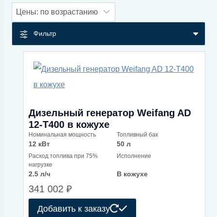
по
возрастанию
Фильтр
Дизельный генератор Weifang AD
12-T400 в кожухе
Номинальная мощность
Топливный бак
12 кВт
50 л
Расход топлива при 75%
Исполнение
нагрузке
2.5 л/ч
В кожухе
341 002
₽
Добавить к заказу